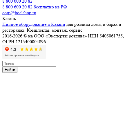
8 800 600 20 82
8 800 600 20 82
бесплатно из РФ
corp@boelshop.ru
Казань
Пивное оборудование в Казани
для розлива дома, в барах и
ресторанах. Комплекты, монтаж, сервис.
2016-2026 © на ООО «Эксперты розлива» ИНН 5405061755,
ОГРН 1215400004896.
Найти