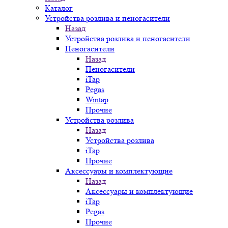
Каталог
Устройства розлива и пеногасители
Назад
Устройства розлива и пеногасители
Пеногасители
Назад
Пеногасители
iTap
Pegas
Wintap
Прочие
Устройства розлива
Назад
Устройства розлива
iTap
Прочие
Аксессуары и комплектующие
Назад
Аксессуары и комплектующие
iTap
Pegas
Прочие