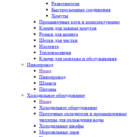
Разветвители
Быстросъемные соединения
Хомуты
Промывочные кеги и комплектующие
Клещи для зажима хомутов
Резаки для шланга
Щетки для чистки
Изолента
Теплоизоляция
Ключи для монтажа и обслуживания
Пивопровод
Назад
Пивопровод
Шланги
Питоны
Холодильное оборудование
Назад
Холодильное оборудование
Проточные охладители и промышленные
чиллеры для охлаждения воды
Холодильные шкафы
Морозильные лари