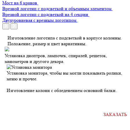
Мост на 6 кранов
Врезной логотип с подсветкой и объемным элементом
Врезной логотип с подсветкой на 4 секции
Двухуровневая с врезным логотипом
Изготовление логотипа с подсветкой в корпусе колонны.
Положение, размер и цвет вариативны.
Установка диоптров, лампочек, спиралей, решеток,
манометров и другого декора.
Установка монитора, чтобы вы могли показывать ролики,
меню и прочее.
Изготовление колонн с обледенением основной балки.
Оформите заявку на сайте, и мы свяжемся с вами
в ближайшее время, чтобы обсудить ваш проект
ЗАКАЗАТЬ
и все интересующие вопросы.