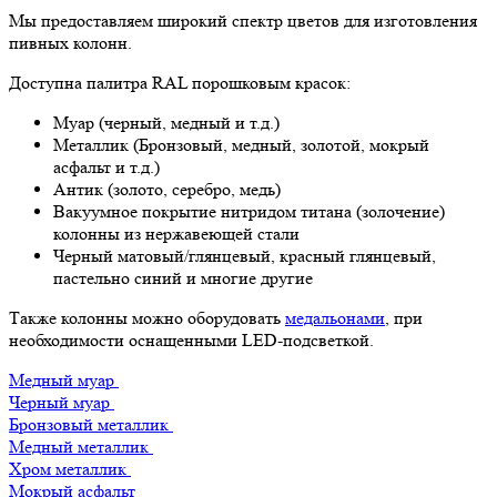
Мы предоставляем широкий спектр цветов для изготовления
пивных колонн.
Доступна палитра RAL порошковым красок:
Муар (черный, медный и т.д.)
Металлик (Бронзовый, медный, золотой, мокрый
асфальт и т.д.)
Антик (золото, серебро, медь)
Вакуумное покрытие нитридом титана (золочение)
колонны из нержавеющей стали
Черный матовый/глянцевый, красный глянцевый,
пастельно синий и многие другие
Также колонны можно оборудовать
медальонами
, при
необходимости оснащенными LED-подсветкой.
Медный муар
Черный муар
Бронзовый металлик
Медный металлик
Хром металлик
Мокрый асфальт