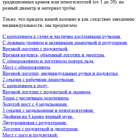
традиционных кранов или пеногасителей (от 1 до 20), на
разный диаметр и материал трубы.
Также, что придать вашей колонне и как следствие заведению
индивидуальности, мы предлагаем:
С креплением к стене и частично кастомными ручками
С ложным уровнем и активными лампочкой и редуторами
Врезной логотип с подсветкой
Врезная надпись, объемный логотип и диоптры
С обморожением и логотипом поверх льда
Мост с обморожением
Врезной логотип, индивидуальные ручки и подсветка
2 секции с рабочими лампочками
С креплением к полу
Врезной логотип с подсветкой и экраном
Терра с частичным золочением
Золотой мост с 4 медальонами
3 секции с медальонами и пеногасителями
Двойная на 4 крана черный муар
Двухуровневая с редукторами
Логотип с подсветкой и диоптрами
Мост с лого и подсветкой