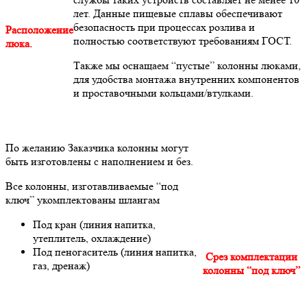
лет. Данные пищевые сплавы обеспечивают
безопасность при процессах розлива и
Расположение
полностью соответствуют требованиям ГОСТ.
люка.
Также мы оснащаем “пустые” колонны люками,
для удобства монтажа внутренних компонентов
и проставочными кольцами/втулками.
По желанию Заказчика колонны могут
быть изготовлены с наполнением и без.
Все колонны, изготавливаемые “под
ключ” укомплектованы шлангам
Под кран (линия напитка,
утеплитель, охлаждение)
Под пеногаситель (линия напитка,
Срез комплектации
газ, дренаж)
колонны “под ключ”