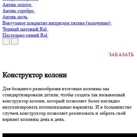
Антик золото
Антик серебро
Антик медь
Вакуумное покрытие нитридом титана (золочение)
Черный матовый Ral
Пастельно-синий Ral
Оформите заявку на сайте, и мы свяжемся с вами
в ближайшее время, чтобы обсудить ваш проект
ЗАКАЗАТЬ
и все интересующие вопросы.
Конструктор колонн
Для большего разнообразия итоговых колонны мы
стандартизировали детали, чтобы создать так называемый
конструктор колонн, который позволяет более наглядно
визуализировать потенциальные варианты. И в большинстве
случаев конструктор позволяет реализовать и забрать свой
вариант колонны день в день.