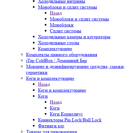
Холодильные витрины
Моноблоки и сплит системы
Назад
Моноблоки и сплит системы
Моноблоки
Сплит системы
Холодильные камеры и кегераторы
Холодильные столы
Комплектующие
Комплекты пивного оборудования
iTap ColdBox / Домашний Бар
Моющие и дезинфицирующие средства, смазки,
герметики
Кеги и комплектующие
Назад
Кеги и комплектующие
Кеги
Назад
Кеги
Кеги Корнелиус
Коннекторы Pin Lock/Ball Lock
Фитинги кег
Товары для пивоварения