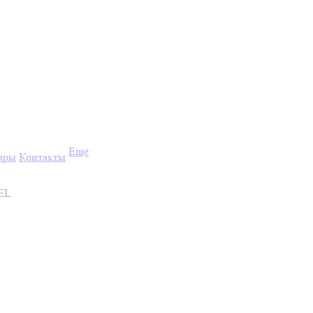
Ещё
ары
Контакты
OEL