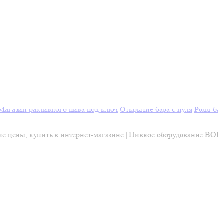
Магазин разливного пива под ключ
Открытие бара с нуля
Ролл-б
ие цены, купить в интернет-магазине | Пивное оборудование B