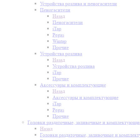
Устройства розлива и пеногасители
Пеногасители
Назад
Пеногасители
iTap
Pegas
Wintap
Прочие
Устройства розлива
Назад
Устройства розлива
iTap
Прочие
Аксессуары и комплектующие
Назад
Аксессуары и комплектующие
iTap
Pegas
Прочие
Головки раздаточные, заливочные и комплектующи
Назад
Головки раздаточные, заливочные и комплек