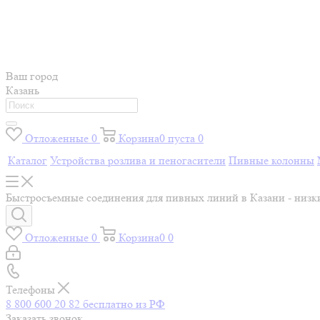
Ваш город
Казань
Отложенные
0
Корзина
0
пуста
0
Каталог
Устройства розлива и пеногасители
Пивные колонны
Быстросъемные соединения для пивных линий в Казани - низк
Отложенные
0
Корзина
0
0
Телефоны
8 800 600 20 82
бесплатно из РФ
Заказать звонок