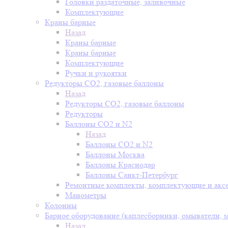
Головки раздаточные, заливочные
Комплектующие
Краны барные
Назад
Краны барные
Краны барные
Комплектующие
Ручки и рукоятки
Редукторы СО2, газовые баллоны
Назад
Редукторы СО2, газовые баллоны
Редукторы
Баллоны СО2 и N2
Назад
Баллоны СО2 и N2
Баллоны Москва
Баллоны Краснодар
Баллоны Санкт-Петербург
Ремонтные комплекты, комплектующие и акс
Манометры
Колонны
Барное оборудование (каплесборники, омыватели, 
Назад