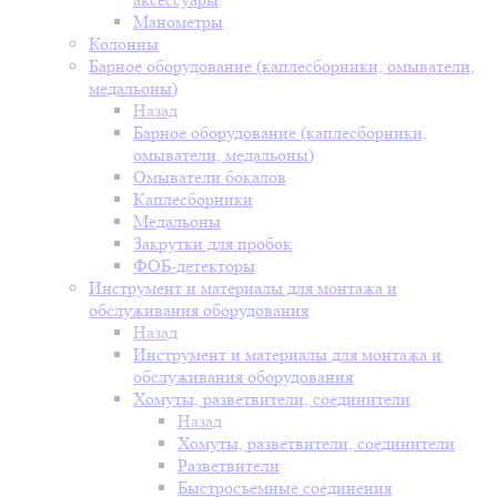
Манометры
Колонны
Барное оборудование (каплесборники, омыватели,
медальоны)
Назад
Барное оборудование (каплесборники,
омыватели, медальоны)
Омыватели бокалов
Каплесборники
Медальоны
Закрутки для пробок
ФОБ-детекторы
Инструмент и материалы для монтажа и
обслуживания оборудования
Назад
Инструмент и материалы для монтажа и
обслуживания оборудования
Хомуты, разветвители, соединители
Назад
Хомуты, разветвители, соединители
Разветвители
Быстросъемные соединения