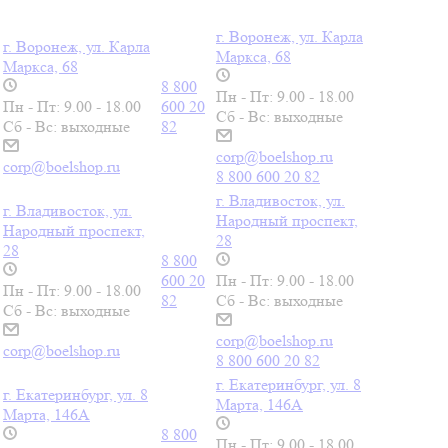
г. Воронеж, ул. Карла
г. Воронеж, ул. Карла
Маркса, 68
Маркса, 68
8 800
Пн - Пт: 9.00 - 18.00
Пн - Пт: 9.00 - 18.00
600 20
Сб - Вс: выходные
Сб - Вс: выходные
82
corp@boelshop.ru
corp@boelshop.ru
8 800 600 20 82
г. Владивосток, ул.
г. Владивосток, ул.
Народный проспект,
Народный проспект,
28
28
8 800
600 20
Пн - Пт: 9.00 - 18.00
Пн - Пт: 9.00 - 18.00
82
Сб - Вс: выходные
Сб - Вс: выходные
corp@boelshop.ru
corp@boelshop.ru
8 800 600 20 82
г. Екатеринбург, ул. 8
г. Екатеринбург, ул. 8
Марта, 146А
Марта, 146А
8 800
Пн - Пт: 9.00 - 18.00