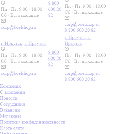
8 800
Пн - Пт: 9.00 - 18.00
Пн - Пт: 9.00 - 18.00
600 20
Сб - Вс: выходные
Сб - Вс: выходные
82
corp@boelshop.ru
corp@boelshop.ru
8 800 600 20 82
г. Иркутск, г.
г. Иркутск, г. Иркутск
Иркутск
8 800
Пн - Пт: 9.00 - 18.00
Пн - Пт: 9.00 - 18.00
600 20
Сб - Вс: выходные
Сб - Вс: выходные
82
corp@boelshop.ru
corp@boelshop.ru
8 800 600 20 82
Компания
О компании
Новости
Сотрудники
Вакансии
Магазины
Политика конфиденциальности
Карта сайта
Информация