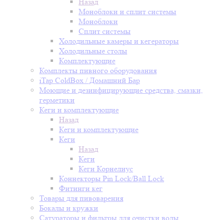
Назад
Моноблоки и сплит системы
Моноблоки
Сплит системы
Холодильные камеры и кегераторы
Холодильные столы
Комплектующие
Комплекты пивного оборудования
iTap ColdBox / Домашний Бар
Моющие и дезинфицирующие средства, смазки,
герметики
Кеги и комплектующие
Назад
Кеги и комплектующие
Кеги
Назад
Кеги
Кеги Корнелиус
Коннекторы Pin Lock/Ball Lock
Фитинги кег
Товары для пивоварения
Бокалы и кружки
Сатураторы и фильтры для очистки воды