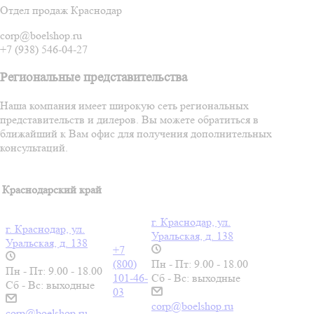
Отдел продаж Краснодар
corp@boelshop.ru
+7 (938) 546-04-27
Региональные представительства
Наша компания имеет широкую сеть региональных
представительств и дилеров. Вы можете обратиться в
ближайший к Вам офис для получения дополнительных
консультаций.
Краснодарский край
г. Краснодар, ул.
г. Краснодар, ул.
Уральская, д. 138
Уральская, д. 138
+7
(800)
Пн - Пт: 9.00 - 18.00
Пн - Пт: 9.00 - 18.00
101-46-
Сб - Вс: выходные
Сб - Вс: выходные
03
corp@boelshop.ru
corp@boelshop.ru