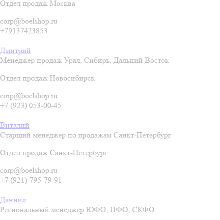
Отдел продаж Москва
corp@boelshop.ru
+79137423853
Дмитрий
Менеджер продаж Урал, Сибирь, Дальний Восток
Отдел продаж Новосибирск
corp@boelshop.ru
+7 (923) 053-00-45
Виталий
Старший менеджер по продажам Санкт-Петербу́рг
Отдел продаж Санкт-Петербург
corp@boelshop.ru
+7 (921)-795-79-91
Даниил
Региональный менеджер ЮФО, ПФО, СКФО