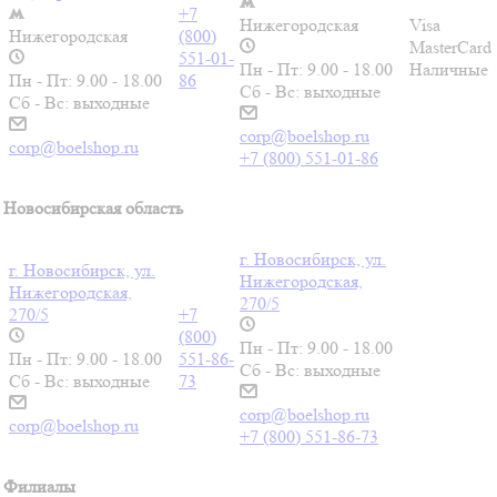
+7
Нижегородская
Visa
Нижегородская
(800)
MasterCard
551-01-
Пн - Пт: 9.00 - 18.00
Наличные
Пн - Пт: 9.00 - 18.00
86
Сб - Вс: выходные
Сб - Вс: выходные
corp@boelshop.ru
corp@boelshop.ru
+7 (800) 551-01-86
Новосибирская область
г. Новосибирск, ул.
г. Новосибирск, ул.
Нижегородская,
Нижегородская,
270/5
270/5
+7
(800)
Пн - Пт: 9.00 - 18.00
Пн - Пт: 9.00 - 18.00
551-86-
Сб - Вс: выходные
Сб - Вс: выходные
73
corp@boelshop.ru
corp@boelshop.ru
+7 (800) 551-86-73
Филиалы