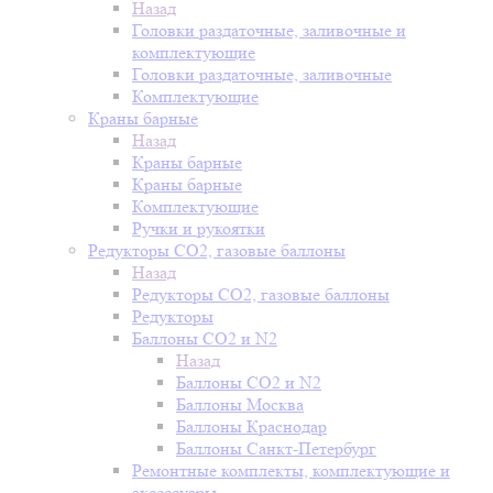
Назад
Головки раздаточные, заливочные и
комплектующие
Головки раздаточные, заливочные
Комплектующие
Краны барные
Назад
Краны барные
Краны барные
Комплектующие
Ручки и рукоятки
Редукторы СО2, газовые баллоны
Назад
Редукторы СО2, газовые баллоны
Редукторы
Баллоны СО2 и N2
Назад
Баллоны СО2 и N2
Баллоны Москва
Баллоны Краснодар
Баллоны Санкт-Петербург
Ремонтные комплекты, комплектующие и
аксессуары