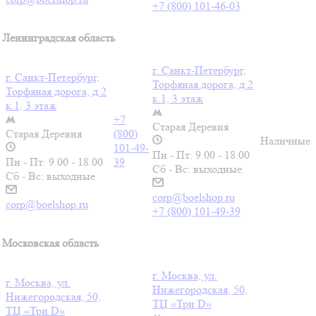
+7 (800) 101-46-03
Ленинградская область
г. Санкт-Петербург,
г. Санкт-Петербург,
Торфяная дорога, д.2
Торфяная дорога, д.2
к.1, 3 этаж
к.1, 3 этаж
+7
Старая Деревня
Старая Деревня
(800)
Наличные
101-49-
Пн - Пт: 9.00 - 18.00
Пн - Пт: 9.00 - 18.00
39
Сб - Вс: выходные
Сб - Вс: выходные
corp@boelshop.ru
corp@boelshop.ru
+7 (800) 101-49-39
Московская область
г. Москва, ул.
г. Москва, ул.
Нижегородская, 50,
Нижегородская, 50,
ТЦ «Три D»
ТЦ «Три D»