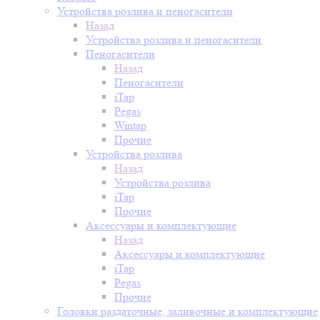
Устройства розлива и пеногасители
Назад
Устройства розлива и пеногасители
Пеногасители
Назад
Пеногасители
iTap
Pegas
Wintap
Прочие
Устройства розлива
Назад
Устройства розлива
iTap
Прочие
Аксессуары и комплектующие
Назад
Аксессуары и комплектующие
iTap
Pegas
Прочие
Головки раздаточные, заливочные и комплектующие