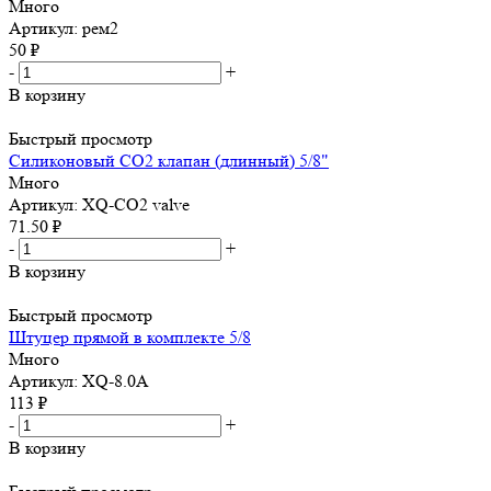
Много
Артикул: рем2
50
₽
-
+
В корзину
Быстрый просмотр
Силиконовый СО2 клапан (длинный) 5/8"
Много
Артикул: XQ-CO2 valve
71.50
₽
-
+
В корзину
Быстрый просмотр
Штуцер прямой в комплекте 5/8
Много
Артикул: XQ-8.0A
113
₽
-
+
В корзину