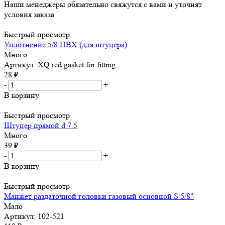
Наши менеджеры обязательно свяжутся с вами и уточнят
условия заказа
Быстрый просмотр
Уплотнение 5/8 ПВХ (для штуцера)
Много
Артикул: XQ red gasket for fitting
28
₽
-
+
В корзину
Быстрый просмотр
Штуцер прямой d 7.5
Много
39
₽
-
+
В корзину
Быстрый просмотр
Манжет раздаточной головки газовый основной S 5/8"
Мало
Артикул: 102-521