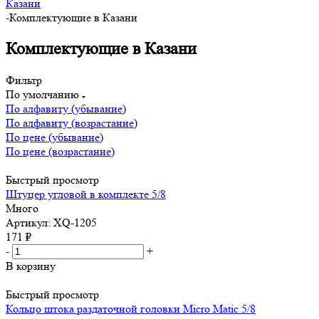
Казани
-
Комплектующие в Казани
Комплектующие в Казани
Фильтр
По умолчанию
По алфавиту (убывание)
По алфавиту (возрастание)
По цене (убывание)
По цене (возрастание)
Быстрый просмотр
Штуцер угловой в комплекте 5/8
Много
Артикул: XQ-1205
171
₽
-
+
В корзину
Быстрый просмотр
Кольцо штока раздаточной головки Micro Matic 5/8