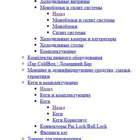
Холодильные витрины
Моноблоки и сплит системы
Назад
Моноблоки и сплит системы
Моноблоки
Сплит системы
Холодильные камеры и кегераторы
Холодильные столы
Комплектующие
Комплекты пивного оборудования
iTap ColdBox / Домашний Бар
Моющие и дезинфицирующие средства, смазки,
герметики
Кеги и комплектующие
Назад
Кеги и комплектующие
Кеги
Назад
Кеги
Кеги Корнелиус
Коннекторы Pin Lock/Ball Lock
Фитинги кег
Товары для пивоварения