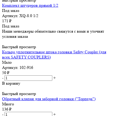
Быстрый просмотр
Комплект штуцеров прямой 1/2
Под заказ
Артикул: XQ-8.0 1/2
171
₽
Под заказ
Наши менеджеры обязательно свяжутся с вами и уточнят
условия заказа
Быстрый просмотр
Кольцо уплотнительное штока головки Safety Coupler (для
всех SAFETY COUPLERS)
Мало
Артикул: 102-916
50
₽
-
+
В корзину
Быстрый просмотр
Обратный клапан для заборной головки ("Торпеда")
Много
136
₽
-
+