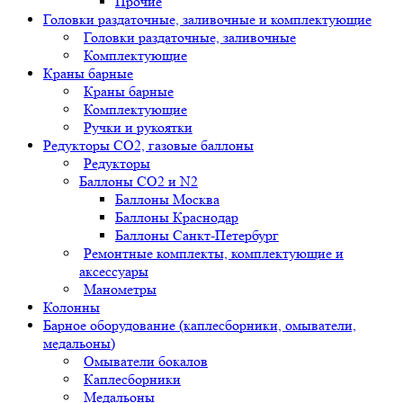
Прочие
Головки раздаточные, заливочные и комплектующие
Головки раздаточные, заливочные
Комплектующие
Краны барные
Краны барные
Комплектующие
Ручки и рукоятки
Редукторы СО2, газовые баллоны
Редукторы
Баллоны СО2 и N2
Баллоны Москва
Баллоны Краснодар
Баллоны Санкт-Петербург
Ремонтные комплекты, комплектующие и
аксессуары
Манометры
Колонны
Барное оборудование (каплесборники, омыватели,
медальоны)
Омыватели бокалов
Каплесборники
Медальоны