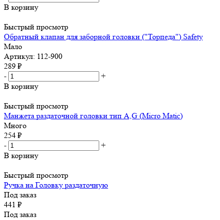
В корзину
Быстрый просмотр
Обратный клапан для заборной головки ("Торпеда") Safety
Мало
Артикул: 112-900
289
₽
-
+
В корзину
Быстрый просмотр
Манжета раздаточной головки тип А,G (Micro Matic)
Много
254
₽
-
+
В корзину
Быстрый просмотр
Ручка на Головку раздаточную
Под заказ
441
₽
Под заказ