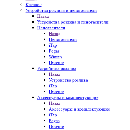
Каталог
Устройства розлива и пеногасители
Назад
Устройства розлива и пеногасители
Пеногасители
Назад
Пеногасители
iTap
Pegas
Wintap
Прочие
Устройства розлива
Назад
Устройства розлива
iTap
Прочие
Аксессуары и комплектующие
Назад
Аксессуары и комплектующие
iTap
Pegas
Прочие