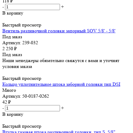
118
₽
-
+
В корзину
Быстрый просмотр
Вентиль разливочной головки запорный SOV 5/8' - 5/8'
Под заказ
Артикул: 239-032
2 250
₽
Под заказ
Наши менеджеры обязательно свяжутся с вами и уточнят
условия заказа
Быстрый просмотр
Кольцо уплотнительное штока заборной головки тип DSI
Много
Артикул: 50-0187-0262
42
₽
-
+
В корзину
Быстрый просмотр
Втулка газовая штока разливочной головки, тип S, 5/8"