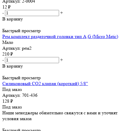
Артикул: 2-0004
12
₽
-
+
В корзину
Быстрый просмотр
Рем.комплект раздаточной головки тип A,G (Micro Matic)
Мало
Артикул: рем2
210
₽
-
+
В корзину
Быстрый просмотр
Силиконовый СО2 клапан (короткий) 5/8"
Под заказ
Артикул: 701-436
128
₽
Под заказ
Наши менеджеры обязательно свяжутся с вами и уточнят
условия заказа
Быстрый просмотр