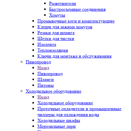
Разветвители
Быстросъемные соединения
Хомуты
Промывочные кеги и комплектующие
Клещи для зажима хомутов
Резаки для шланга
Щетки для чистки
Изолента
Теплоизоляция
Ключи для монтажа и обслуживания
Пивопровод
Назад
Пивопровод
Шланги
Питоны
Холодильное оборудование
Назад
Холодильное оборудование
Проточные охладители и промышленные
чиллеры для охлаждения воды
Холодильные шкафы
Морозильные лари