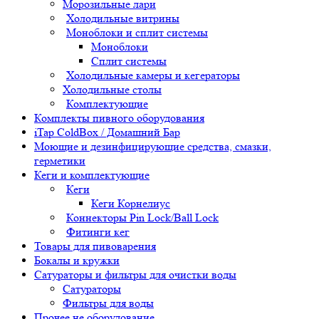
Морозильные лари
Холодильные витрины
Моноблоки и сплит системы
Моноблоки
Сплит системы
Холодильные камеры и кегераторы
Холодильные столы
Комплектующие
Комплекты пивного оборудования
iTap ColdBox / Домашний Бар
Моющие и дезинфицирующие средства, смазки,
герметики
Кеги и комплектующие
Кеги
Кеги Корнелиус
Коннекторы Pin Lock/Ball Lock
Фитинги кег
Товары для пивоварения
Бокалы и кружки
Сатураторы и фильтры для очистки воды
Сатураторы
Фильтры для воды
Прочее не оборудование