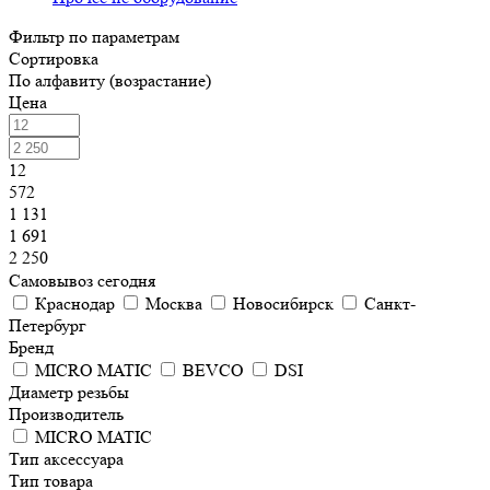
Фильтр по параметрам
Сортировка
По алфавиту (возрастание)
Цена
12
572
1 131
1 691
2 250
Самовывоз сегодня
Краснодар
Москва
Новосибирск
Санкт-
Петербург
Бренд
MICRO MATIC
BEVCO
DSI
Диаметр резьбы
Производитель
MICRO MATIC
Тип аксессуара
Тип товара