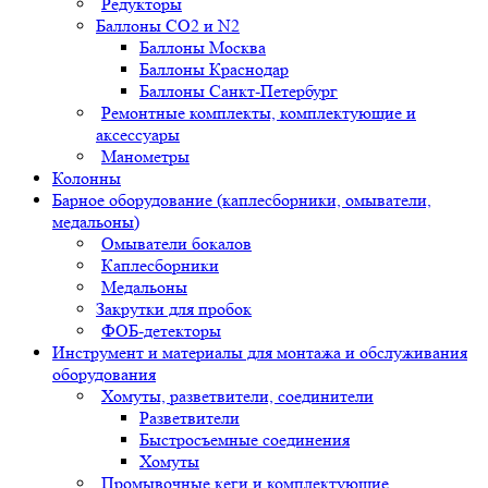
Редукторы
Баллоны СО2 и N2
Баллоны Москва
Баллоны Краснодар
Баллоны Санкт-Петербург
Ремонтные комплекты, комплектующие и
аксессуары
Манометры
Колонны
Барное оборудование (каплесборники, омыватели,
медальоны)
Омыватели бокалов
Каплесборники
Медальоны
Закрутки для пробок
ФОБ-детекторы
Инструмент и материалы для монтажа и обслуживания
оборудования
Хомуты, разветвители, соединители
Разветвители
Быстросъемные соединения
Хомуты
Промывочные кеги и комплектующие