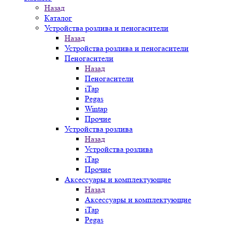
Назад
Каталог
Устройства розлива и пеногасители
Назад
Устройства розлива и пеногасители
Пеногасители
Назад
Пеногасители
iTap
Pegas
Wintap
Прочие
Устройства розлива
Назад
Устройства розлива
iTap
Прочие
Аксессуары и комплектующие
Назад
Аксессуары и комплектующие
iTap
Pegas