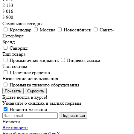
2 133
3 016
3 900
Самовывоз сегодня
Краснодар
Москва
Новосибирск
Санкт-
Петербург
Бренд
Санорил
Тип товара
Промывочная жидкость
Пищевая смазка
Тип состава
Щелочное средство
Назначение использования
Промывка пивного оборудования
Сбросить
Будьте всегда в курсе!
Узнавайте о скидках и акциях первым
Новости магазина
Новости
Все новости
Новый винт дросселя iTapX