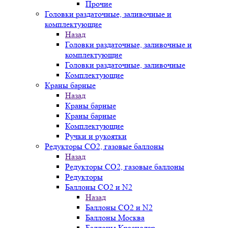
Прочие
Головки раздаточные, заливочные и
комплектующие
Назад
Головки раздаточные, заливочные и
комплектующие
Головки раздаточные, заливочные
Комплектующие
Краны барные
Назад
Краны барные
Краны барные
Комплектующие
Ручки и рукоятки
Редукторы СО2, газовые баллоны
Назад
Редукторы СО2, газовые баллоны
Редукторы
Баллоны СО2 и N2
Назад
Баллоны СО2 и N2
Баллоны Москва
Баллоны Краснодар