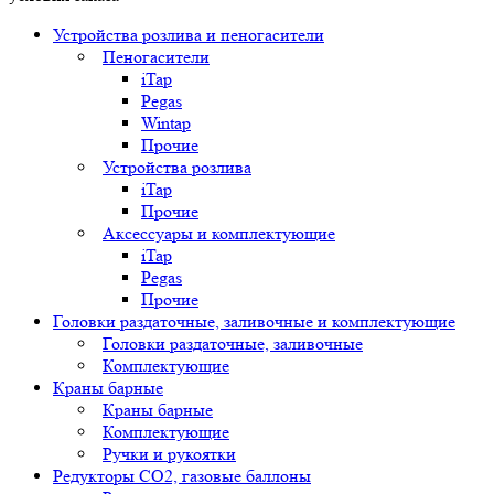
Устройства розлива и пеногасители
Пеногасители
iTap
Pegas
Wintap
Прочие
Устройства розлива
iTap
Прочие
Аксессуары и комплектующие
iTap
Pegas
Прочие
Головки раздаточные, заливочные и комплектующие
Головки раздаточные, заливочные
Комплектующие
Краны барные
Краны барные
Комплектующие
Ручки и рукоятки
Редукторы СО2, газовые баллоны