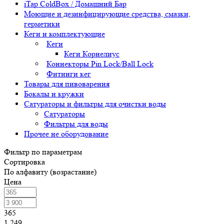
iTap ColdBox / Домашний Бар
Моющие и дезинфицирующие средства, смазки,
герметики
Кеги и комплектующие
Кеги
Кеги Корнелиус
Коннекторы Pin Lock/Ball Lock
Фитинги кег
Товары для пивоварения
Бокалы и кружки
Сатураторы и фильтры для очистки воды
Сатураторы
Фильтры для воды
Прочее не оборудование
Фильтр по параметрам
Сортировка
По алфавиту (возрастание)
Цена
365
1 249