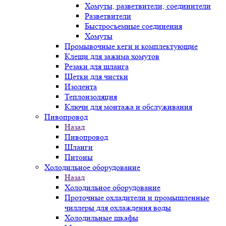
Хомуты, разветвители, соединители
Разветвители
Быстросъемные соединения
Хомуты
Промывочные кеги и комплектующие
Клещи для зажима хомутов
Резаки для шланга
Щетки для чистки
Изолента
Теплоизоляция
Ключи для монтажа и обслуживания
Пивопровод
Назад
Пивопровод
Шланги
Питоны
Холодильное оборудование
Назад
Холодильное оборудование
Проточные охладители и промышленные
чиллеры для охлаждения воды
Холодильные шкафы