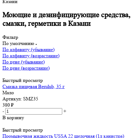
Казани
Моющие и дезинфицирующие средства,
смазки, герметики в Казани
Фильтр
По умолчанию
По алфавиту (убывание)
По алфавиту (возрастание)
По цене (убывание)
По цене (возрастание)
Быстрый просмотр
Смазка пищевая Berulub, 35 г
Мало
Артикул: SMZ35
380
₽
-
+
В корзину
Быстрый просмотр
Промывочная жидкость USSA 22 щелочная (1л канистра)