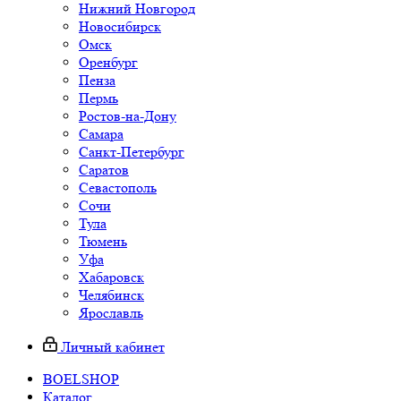
Нижний Новгород
Новосибирск
Омск
Оренбург
Пенза
Пермь
Ростов-на-Дону
Самара
Санкт-Петербург
Саратов
Севастополь
Сочи
Тула
Тюмень
Уфа
Хабаровск
Челябинск
Ярославль
Личный кабинет
BOELSHOP
Каталог