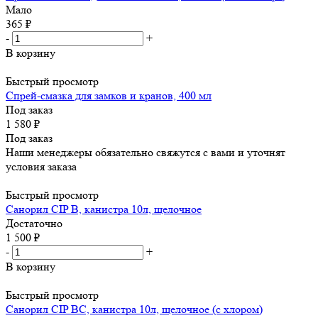
Мало
365
₽
-
+
В корзину
Быстрый просмотр
Спрей-смазка для замков и кранов, 400 мл
Под заказ
1 580
₽
Под заказ
Наши менеджеры обязательно свяжутся с вами и уточнят
условия заказа
Быстрый просмотр
Санорил CIP B, канистра 10л, щелочное
Достаточно
1 500
₽
-
+
В корзину
Быстрый просмотр
Санорил CIP BC, канистра 10л, щелочное (с хлором)