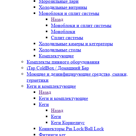
Морозильные лари
Холодильные витрины
Моноблоки и сплит системы
Назад
Моноблоки и сплит системы
Моноблоки
Сплит системы
Холодильные камеры и кегераторы
Холодильные столы
Комплектующие
Комплекты пивного оборудования
iTap ColdBox / Домашний Бар
Моющие и дезинфицирующие средства, смазки,
герметики
Кеги и комплектующие
Назад
Кеги и комплектующие
Кеги
Назад
Кеги
Кеги Корнелиус
Коннекторы Pin Lock/Ball Lock
Фитинги кег